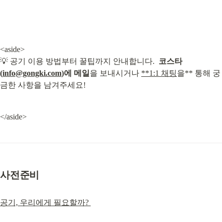
<aside>

💡 공기 이용 방법부터 꿀팁까지 안내합니다.  
코스타
(
info@gongki.com
)에 메일
을 보내시거나 
**1:1 채팅
을** 통해 궁
금한 사항을 남겨주세요!
</aside>
사전준비
공기, 우리에게 필요할까? 